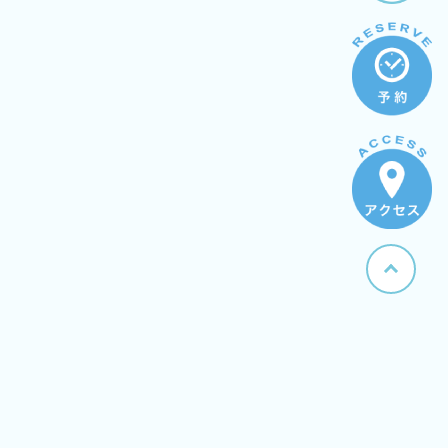
〒355-0366